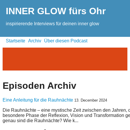
INNER GLOW fürs Ohr
inspirierende Interviews für deinen inner glow
Startseite
Archiv
Über diesen Podcast
Episoden Archiv
Eine Anleitung für die Rauhnächte
13. December 2024
Die Rauhnächte – eine mystische Zeit zwischen den Jahren, di
besondere Phase der Reflexion, Vision und Transformation ge
genau sind die Rauhnächte? Wie k...